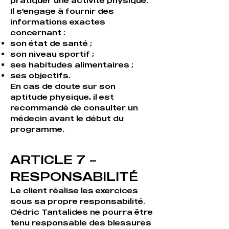
pratiquer une activité physique.
Il s'engage à fournir des
informations exactes
concernant :
son état de santé ;
son niveau sportif ;
ses habitudes alimentaires ;
ses objectifs.
En cas de doute sur son
aptitude physique, il est
recommandé de consulter un
médecin avant le début du
programme.
ARTICLE 7 –
RESPONSABILITÉ
Le client réalise les exercices
sous sa propre responsabilité.
Cédric Tantalides ne pourra être
tenu responsable des blessures