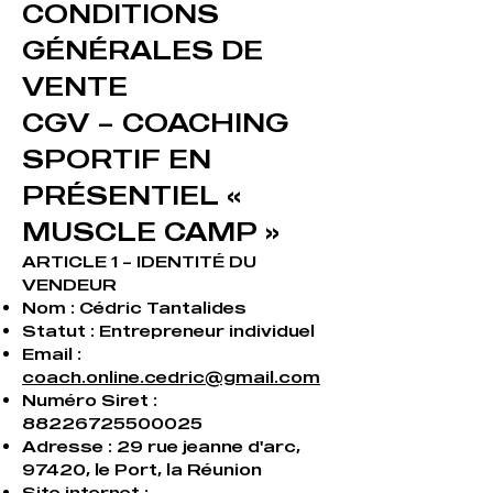
CONDITIONS
GÉNÉRALES DE
VENTE
CGV – COACHING
SPORTIF EN
PRÉSENTIEL «
MUSCLE CAMP »
ARTICLE 1 – IDENTITÉ DU
VENDEUR
Nom : Cédric Tantalides
Statut : Entrepreneur individuel
Email :
coach.online.cedric@gmail.com
Numéro Siret :
88226725500025
Adresse : 29 rue jeanne d'arc,
97420, le Port, la Réunion
Site internet :